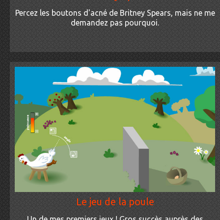
Percez les boutons d'acné de Britney Spears, mais ne me
demandez pas pourquoi.
Le jeu de la poule
Un de mes premiers jeux ! Gros succès auprès des