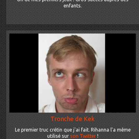
enfants.
Tronche de Kek
Le premier truc crétin que j'ai fait. Rihanna l'a même
utilisé sur
son Twitter
!