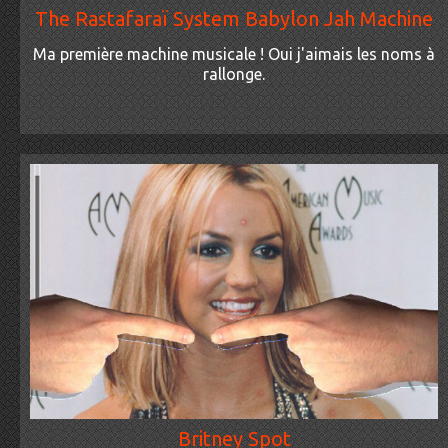
The Rastafaraï System Babylon Jah Machine
Ma première machine musicale ! Oui j'aimais les noms à
rallonge.
Britney Spot