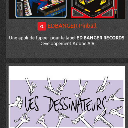
EDBANGER Pinball
Une appli de flipper pour le label
ED BANGER RECORDS
Développement Adobe AIR