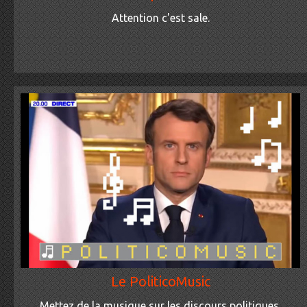
Attention c'est sale.
Le PoliticoMusic
Mettez de la musique sur les discours politiques.