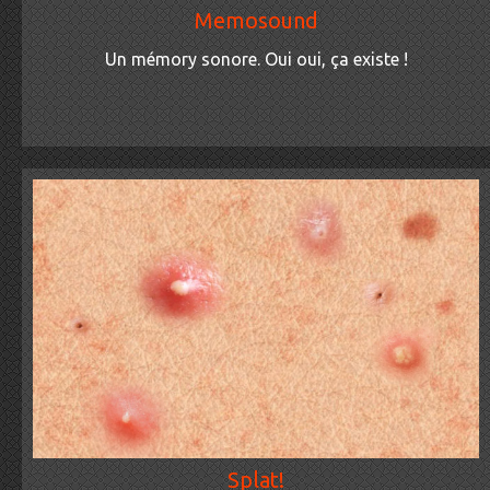
Memosound
Un mémory sonore. Oui oui, ça existe !
Splat!